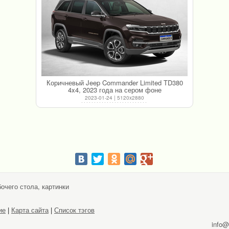
Коричневый Jeep Commander Limited TD380
4x4, 2023 года на сером фоне
2023-01-24 | 5120x2880
очего стола, картинки
ие
|
Карта сайта
|
Список тэгов
info@