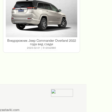
Внедорожник Jeep Commander Overland 2022
года вид сзади
2023-02-01 | 5120x2880
zastavki.com