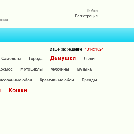
Войти
Регистрация
ликов!
Ваше разрешение:
1344x1024
Девушки
Самолеты
Города
Люди
Космос
Мотоциклы
Мужчины
Музыка
исованные обои
Креативные обои
Бренды
и
Кошки