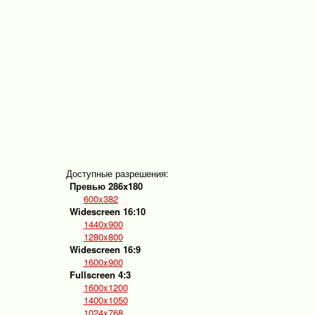
Доступные разрешения:
Превью 286x180
600x382
Widescreen 16:10
1440x900
1280x800
Widescreen 16:9
1600x900
Fullscreen 4:3
1600x1200
1400x1050
1024x768