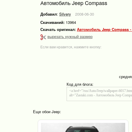
Автомобиль Jeep Compass
Добавил
:
Silvery
2008-06-30
Скачиваний:
13964
Скачать оригинал:
Автомобиль Jeep Compass -
вырезать нужный размер
Если вам нравится, нажмите кнопку:
средня
Код для блога:
Еще обои Jeep: