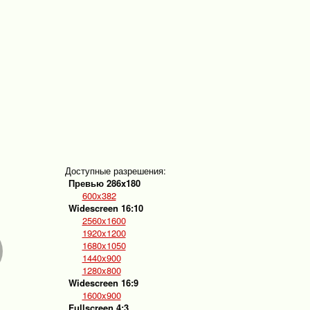
Доступные разрешения:
Превью 286x180
600x382
Widescreen 16:10
2560x1600
1920x1200
1680x1050
1440x900
1280x800
Widescreen 16:9
1600x900
Fullscreen 4:3