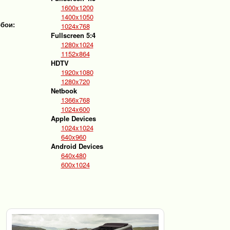
1600x1200
1400x1050
обои:
1024x768
Fullscreen 5:4
1280x1024
1152x864
HDTV
1920x1080
1280x720
Netbook
1366x768
1024x600
Apple Devices
1024x1024
640x960
Android Devices
640x480
600x1024