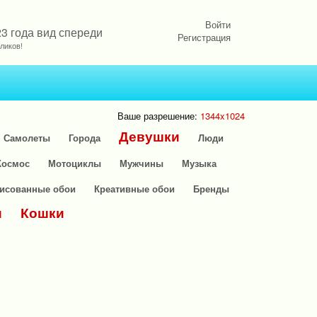
Войти
3 года вид спереди
Регистрация
ликов!
Ваше разрешение:
1344x1024
Девушки
Самолеты
Города
Люди
Космос
Мотоциклы
Мужчины
Музыка
исованные обои
Креативные обои
Бренды
и
Кошки