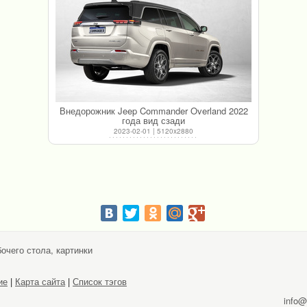
Внедорожник Jeep Commander Overland 2022
года вид сзади
2023-02-01 | 5120x2880
очего стола, картинки
ие
|
Карта сайта
|
Список тэгов
info@