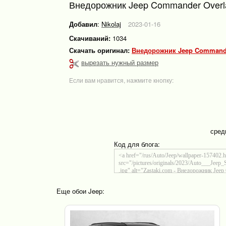
Внедорожник Jeep Commander Overla
Добавил
:
Nikolaj
2023-01-16
Скачиваний:
1034
Скачать оригинал:
Внедорожник Jeep Commander
вырезать нужный размер
Если вам нравится, нажмите кнопку:
сред
Код для блога:
Еще обои Jeep: