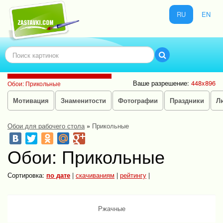
RU
EN
Ваше разрешение:
448x896
Обои: Прикольные
Мотивация
Знаменитости
Фотографии
Праздники
Л
Обои для рабочего стола
»
Прикольные
Обои: Прикольные
Сортировка:
по дате
|
скачиваниям
|
рейтингу
|
Ржачные