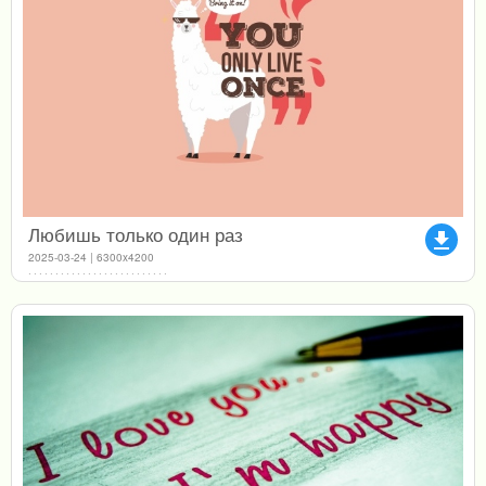
Любишь только один раз
file_download
2025-03-24 | 6300x4200