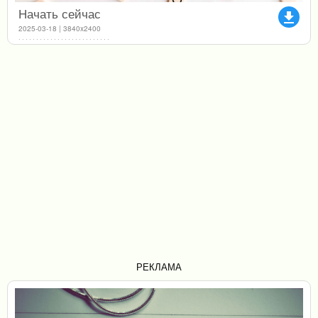
Начать сейчас
file_download
2025-03-18 | 3840x2400
РЕКЛАМА