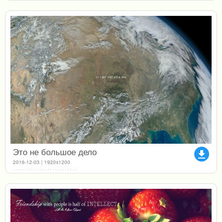
Это не большое дело
file_download
2016-12-03 | 1920x1200