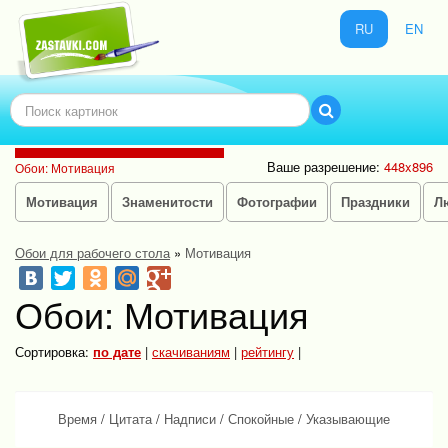
RU
EN
Ваше разрешение:
448x896
Обои: Мотивация
Мотивация
Знаменитости
Фотографии
Праздники
Л
Обои для рабочего стола
»
Мотивация
Обои: Мотивация
Сортировка:
по дате
|
скачиваниям
|
рейтингу
|
Время
/
Цитата
/
Надписи
/
Спокойные
/
Указывающие