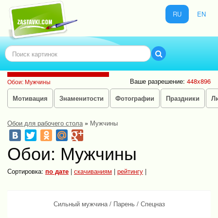
RU
EN
Ваше разрешение:
448x896
Обои: Мужчины
Мотивация
Знаменитости
Фотографии
Праздники
Л
Обои для рабочего стола
»
Мужчины
Обои: Мужчины
Сортировка:
по дате
|
скачиваниям
|
рейтингу
|
Сильный мужчина
/
Парень
/
Спецназ