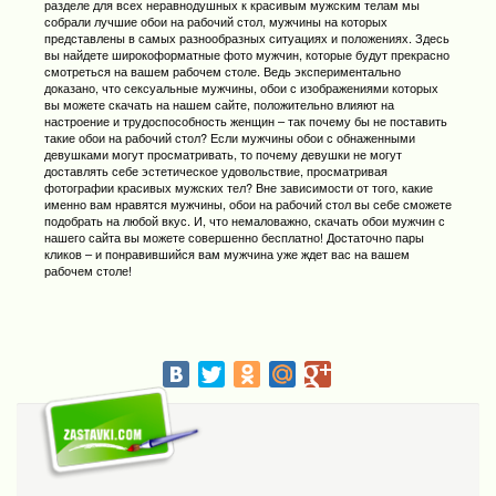
разделе для всех неравнодушных к красивым мужским телам мы
собрали лучшие обои на рабочий стол, мужчины на которых
представлены в самых разнообразных ситуациях и положениях. Здесь
вы найдете широкоформатные фото мужчин, которые будут прекрасно
смотреться на вашем рабочем столе. Ведь экспериментально
доказано, что сексуальные мужчины, обои с изображениями которых
вы можете скачать на нашем сайте, положительно влияют на
настроение и трудоспособность женщин – так почему бы не поставить
такие обои на рабочий стол? Если мужчины обои с обнаженными
девушками могут просматривать, то почему девушки не могут
доставлять себе эстетическое удовольствие, просматривая
фотографии красивых мужских тел? Вне зависимости от того, какие
именно вам нравятся мужчины, обои на рабочий стол вы себе сможете
подобрать на любой вкус. И, что немаловажно, скачать обои мужчин с
нашего сайта вы можете совершенно бесплатно! Достаточно пары
кликов – и понравившийся вам мужчина уже ждет вас на вашем
рабочем столе!