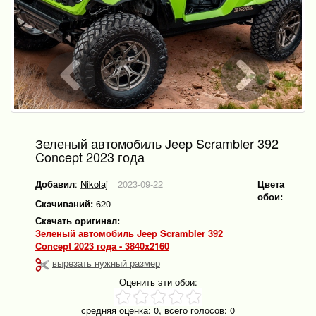
Зеленый автомобиль Jeep Scrambler 392
Concept 2023 года
Добавил
:
Nikolaj
2023-09-22
Цвета
обои:
Скачиваний:
620
Скачать оригинал:
Зеленый автомобиль Jeep Scrambler 392
Concept 2023 года - 3840x2160
вырезать нужный размер
Оценить эти обои:
средняя оценка:
0
, всего голосов:
0