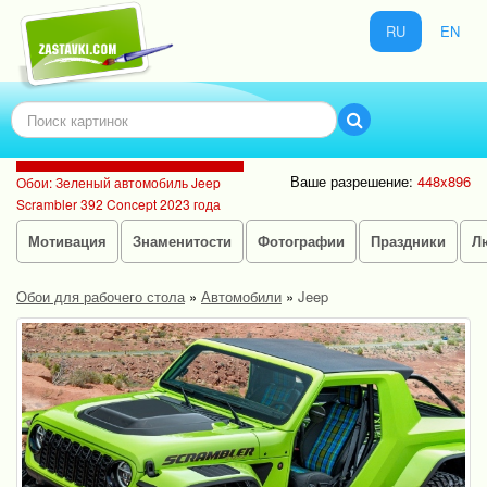
RU
EN
Ваше разрешение:
448x896
Обои: Зеленый автомобиль Jeep
Scrambler 392 Concept 2023 года
Мотивация
Знаменитости
Фотографии
Праздники
Л
Обои для рабочего стола
»
Автомобили
»
Jeep