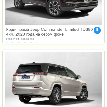
Коричневый Jeep Commander Limited TD380
file_download
4x4, 2023 года на сером фоне
2023-01-24 | 5120x2880