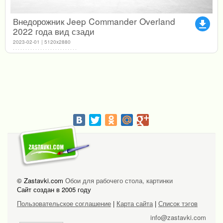
Внедорожник Jeep Commander Overland
file_download
2022 года вид сзади
2023-02-01 | 5120x2880
© Zastavki.com
Обои для рабочего стола, картинки
Сайт создан в 2005 году
Пользовательское соглашение
|
Карта сайта
|
Список тэгов
info@zastavki.com