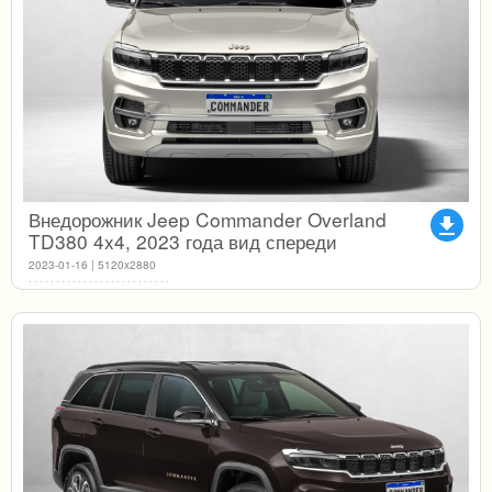
Внедорожник Jeep Commander Overland
file_download
TD380 4x4, 2023 года вид спереди
2023-01-16 | 5120x2880