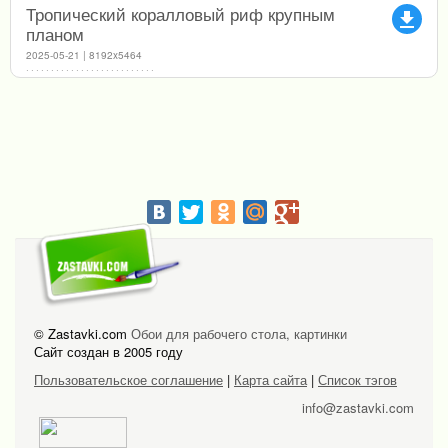
Тропический коралловый риф крупным
file_download
планом
2025-05-21 | 8192x5464
© Zastavki.com
Обои для рабочего стола, картинки
Сайт создан в 2005 году
Пользовательское соглашение
|
Карта сайта
|
Список тэгов
info@zastavki.com