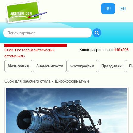
RU
EN
Ваше разрешение:
448x896
Обои: Постапокалиптический
автомобиль
Мотивация
Знаменитости
Фотографии
Праздники
Л
Обои для рабочего стола
»
Широкоформатные