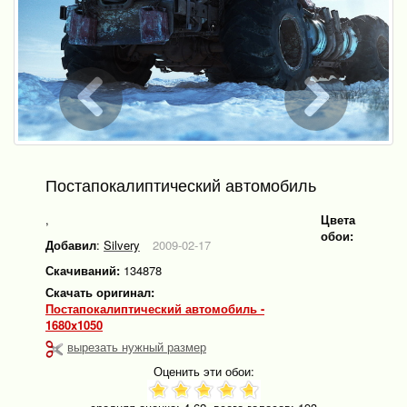
Постапокалиптический автомобиль
,
Цвета
обои:
Добавил
:
Silvery
2009-02-17
Скачиваний:
134878
Скачать оригинал:
Постапокалиптический автомобиль -
1680x1050
вырезать нужный размер
Оценить эти обои: