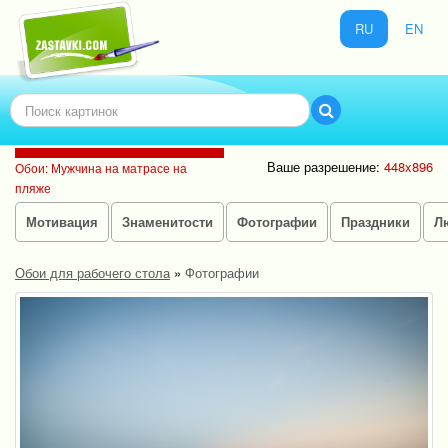
RU
EN
Ваше разрешение:
448x896
Обои: Мужчина на матрасе на
пляже
Мотивация
Знаменитости
Фотографии
Праздники
Л
Обои для рабочего стола
»
Фотографии