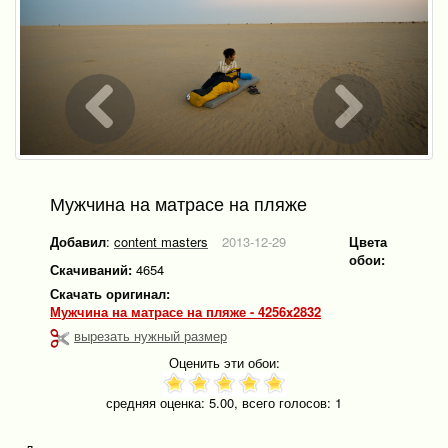
Мужчина на матрасе на пляже
Добавил
:
content masters
2013-12-29
Цвета
обои:
Скачиваний:
4654
Скачать оригинал:
Мужчина на матрасе на пляже - 4256x2832
вырезать нужный размер
Оценить эти обои:
средняя оценка:
5.00
, всего голосов:
1