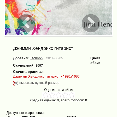
Джимми Хендрикс гитарист
Добавил
:
Jackson
2014-08-05
Цвета
обои:
Скачиваний:
3597
Скачать оригинал:
Джимми Хендрикс гитарист - 1920x1080
вырезать нужный размер
Оценить эти обои:
средняя оценка:
0
, всего голосов:
0
Доступные разрешения: