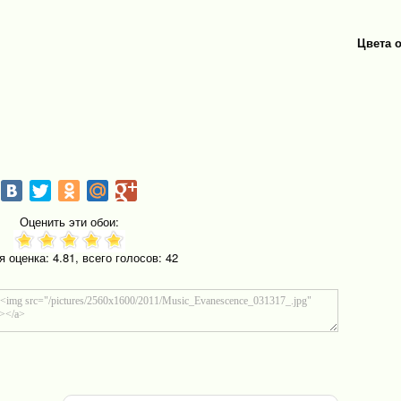
Цвета 
Оценить эти обои:
я оценка:
4.81
, всего голосов:
42