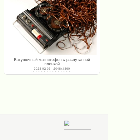
Катушечный магнитофон с распутанной
пленкой
2023-02-03 | 2048x1360