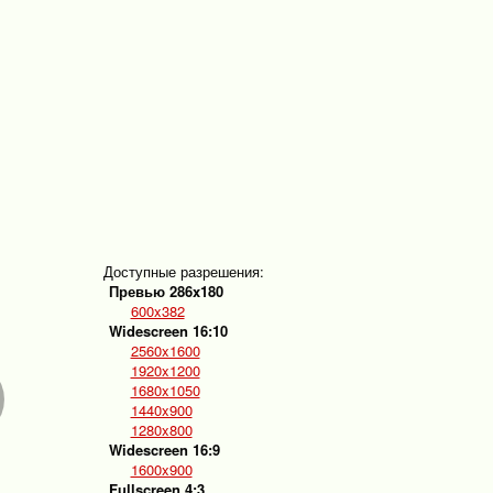
Доступные разрешения:
Превью 286x180
600x382
Widescreen 16:10
2560x1600
1920x1200
1680x1050
1440x900
1280x800
Widescreen 16:9
1600x900
Fullscreen 4:3