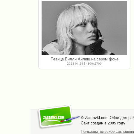
Певица Билли Айлиш на сером фоне
2023-01-24 | 4800x2700
© Zastavki.com
Обои для раб
Сайт создан в 2005 году
Пользовательское соглашен