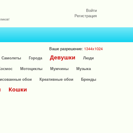
Войти
Регистрация
ликов!
Ваше разрешение:
1344x1024
Девушки
Самолеты
Города
Люди
Космос
Мотоциклы
Мужчины
Музыка
исованные обои
Креативные обои
Бренды
и
Кошки