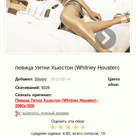
певица Уитни Хьюстон (Whitney Housten)
Добавил
:
Silvery
2012-02-14
Цвета
обои:
Скачиваний:
9326
Скачать оригинал:
певица Уитни Хьюстон (Whitney Housten) -
2560x1600
вырезать нужный размер
Оценить эти обои:
средняя оценка:
4.60
, всего голосов:
15