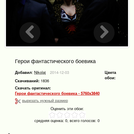
Герои фантастического боевика
Добавил
:
Nikolaj
2014-12-03
Цвета
обои:
Скачиваний:
1836
Скачать оригинал:
Герои фантастического боевика - 5760x3840
вырезать нужный размер
Оценить эти обои:
средняя оценка:
0
, всего голосов:
0