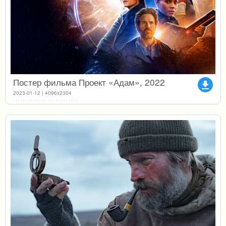
Постер фильма Проект «Адам», 2022
file_download
2023-01-12 | 4096x2304