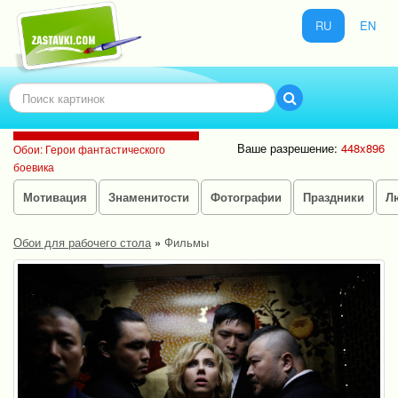
RU
EN
Ваше разрешение:
448x896
Обои: Герои фантастического
боевика
Мотивация
Знаменитости
Фотографии
Праздники
Л
Обои для рабочего стола
»
Фильмы