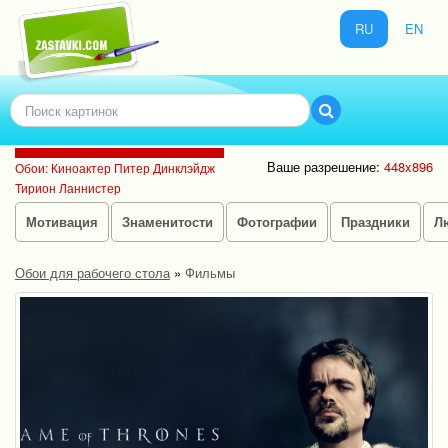
RU
EN
Ваше разрешение:
448x896
Обои: Киноактер Питер Динклэйдж
Тирион Ланнистер
Мотивация
Знаменитости
Фотографии
Праздники
Л
Обои для рабочего стола
»
Фильмы