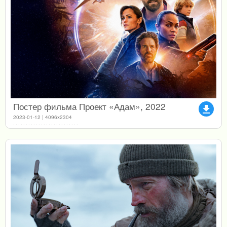
Постер фильма Проект «Адам», 2022
file_download
2023-01-12 | 4096x2304