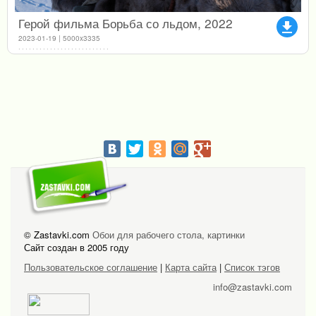
Герой фильма Борьба со льдом, 2022
file_download
2023-01-19 | 5000x3335
© Zastavki.com
Обои для рабочего стола, картинки
Сайт создан в 2005 году
Пользовательское соглашение
|
Карта сайта
|
Список тэгов
info@zastavki.com