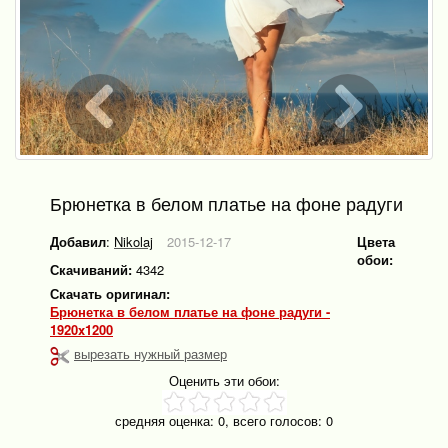
Брюнетка в белом платье на фоне радуги
Добавил
:
Nikolaj
2015-12-17
Цвета
обои:
Скачиваний:
4342
Скачать оригинал:
Брюнетка в белом платье на фоне радуги -
1920x1200
вырезать нужный размер
Оценить эти обои:
средняя оценка:
0
, всего голосов:
0