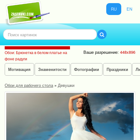
RU
EN
Ваше разрешение:
448x896
Обои: Брюнетка в белом платье на
фоне радуги
Мотивация
Знаменитости
Фотографии
Праздники
Л
Обои для рабочего стола
»
Девушки