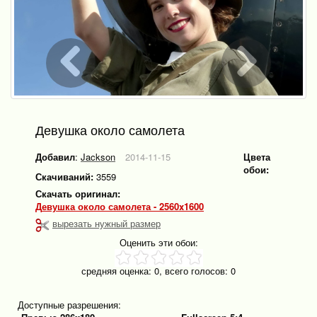
Девушка около самолета
Добавил
:
Jackson
2014-11-15
Цвета
обои:
Скачиваний:
3559
Скачать оригинал:
Девушка около самолета - 2560x1600
вырезать нужный размер
Оценить эти обои:
средняя оценка:
0
, всего голосов:
0
Доступные разрешения: