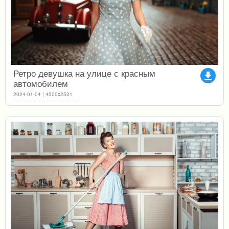
Ретро девушка на улице с красным
file_download
автомобилем
2024-01-04 | 4500x2531