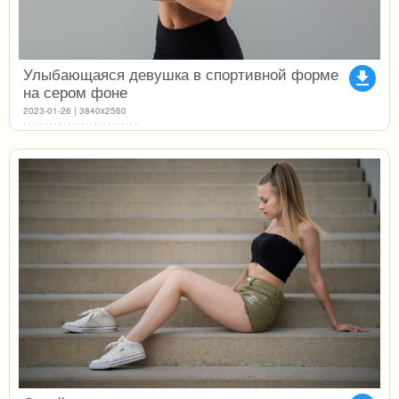
Улыбающаяся девушка в спортивной форме
file_download
на сером фоне
2023-01-26 | 3840x2560