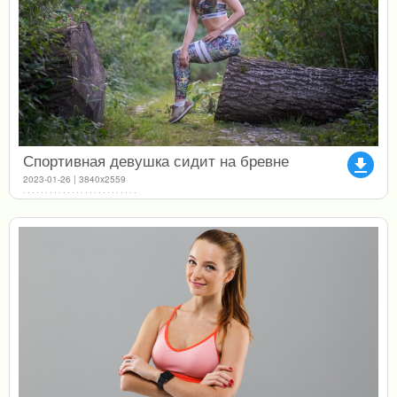
Спортивная девушка сидит на бревне
file_download
2023-01-26 | 3840x2559