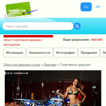
RU
EN
Ваше разрешение:
448x896
Обои: Спортивная девушка с
мотоциклом
Мотивация
Знаменитости
Фотографии
Праздники
Л
Обои для рабочего стола
»
Девушки
»
Спортивные девушки