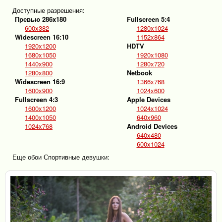
Доступные разрешения:
Превью 286x180
Fullscreen 5:4
600x382
1280x1024
Widescreen 16:10
1152x864
1920x1200
HDTV
1680x1050
1920x1080
1440x900
1280x720
1280x800
Netbook
Widescreen 16:9
1366x768
1600x900
1024x600
Fullscreen 4:3
Apple Devices
1600x1200
1024x1024
1400x1050
640x960
1024x768
Android Devices
640x480
600x1024
Еще обои Спортивные девушки: