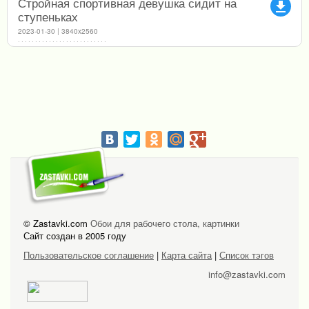
Стройная спортивная девушка сидит на
file_download
ступеньках
2023-01-30 | 3840x2560
© Zastavki.com
Обои для рабочего стола, картинки
Сайт создан в 2005 году
Пользовательское соглашение
|
Карта сайта
|
Список тэгов
info@zastavki.com