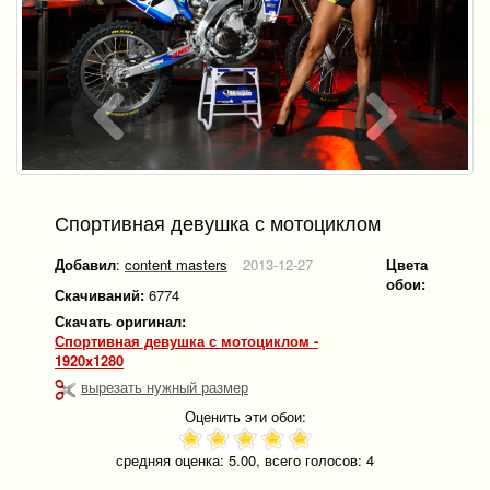
Спортивная девушка с мотоциклом
Добавил
:
content masters
2013-12-27
Цвета
обои:
Скачиваний:
6774
Скачать оригинал:
Спортивная девушка с мотоциклом -
1920x1280
вырезать нужный размер
Оценить эти обои:
средняя оценка:
5.00
, всего голосов:
4