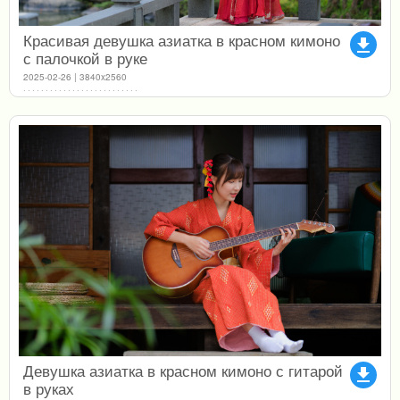
Красивая девушка азиатка в красном кимоно
file_download
с палочкой в руке
2025-02-26 | 3840x2560
Девушка азиатка в красном кимоно с гитарой
file_download
в руках