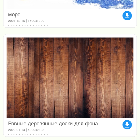
море
file_download
2021-12-16 | 1600x1000
Ровные деревянные доски для фона
file_download
2023-01-13 | 5000x2808