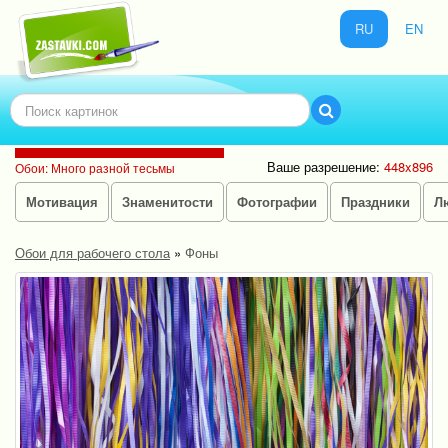
RU
EN
Ваше разрешение:
448x896
Обои: Много разной тесьмы
Мотивация
Знаменитости
Фотографии
Праздники
Л
Обои для рабочего стола
»
Фоны