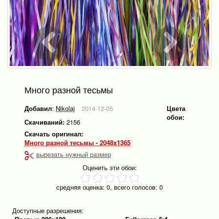
Много разной тесьмы
Добавил
:
Nikolaj
2014-12-05
Цвета
обои:
Скачиваний:
2156
Скачать оригинал:
Много разной тесьмы - 2048x1365
вырезать нужный размер
Оценить эти обои:
средняя оценка:
0
, всего голосов:
0
Доступные разрешения: