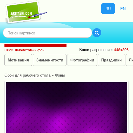
RU
EN
Ваше разрешение:
448x896
Обои: Фиолетовый фон
Мотивация
Знаменитости
Фотографии
Праздники
Л
Обои для рабочего стола
»
Фоны