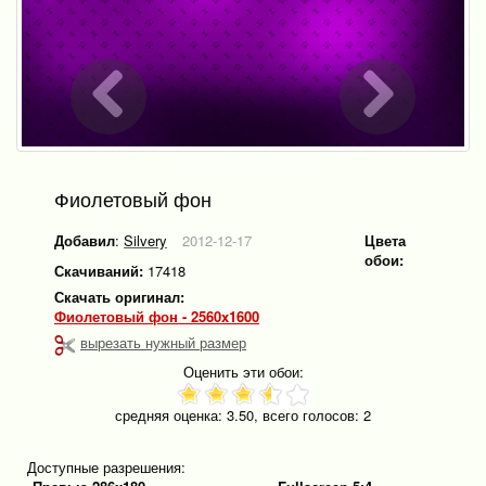
Фиолетовый фон
Добавил
:
Silvery
2012-12-17
Цвета
обои:
Скачиваний:
17418
Скачать оригинал:
Фиолетовый фон - 2560x1600
вырезать нужный размер
Оценить эти обои:
средняя оценка:
3.50
, всего голосов:
2
Доступные разрешения: