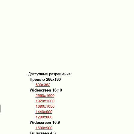
Доступные разрешения:
Превью 286x180
600x382
Widescreen 16:10
2560x1600
1920x1200
1680x1050
1440x900
1280x800
Widescreen 16:9
1600x900
Fullscreen 4:3