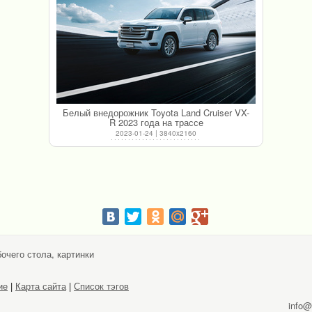
Белый внедорожник Toyota Land Cruiser VX-
R 2023 года на трассе
2023-01-24 | 3840x2160
очего стола, картинки
ие
|
Карта сайта
|
Список тэгов
info@