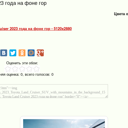
23 года на фоне гор
Цвета 
uiser 2023 года на фоне гор - 5120x2880
Оценить эти обои:
няя оценка:
0
, всего голосов:
0