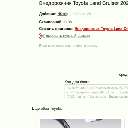
Внедорожник Toyota Land Cruiser 20
Добавил
:
Nikolaj
2023-01-29
Скачиваний:
1136
Скачать оригинал:
Внедорожник Toyota Land Cr
вырезать нужный размер
Если вам нравится, нажмите кнопку:
сред
Код для блога:
Еще обои Toyota: