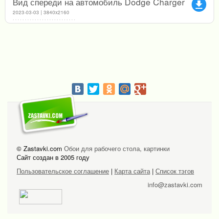
Вид спереди на автомобиль Dodge Charger
file_download
2023-03-03 | 3840x2160
© Zastavki.com
Обои для рабочего стола, картинки
Сайт создан в 2005 году
Пользовательское соглашение
|
Карта сайта
|
Список тэгов
info@zastavki.com