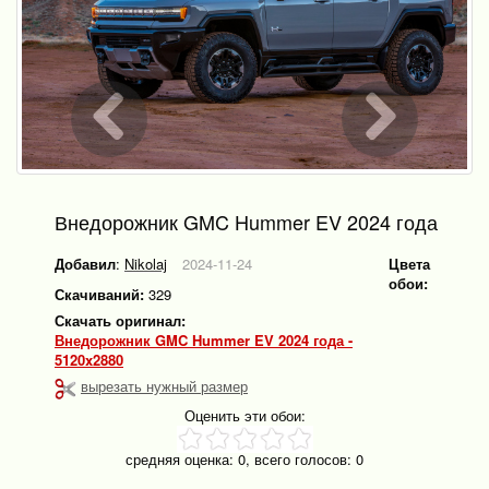
Внедорожник GMC Hummer EV 2024 года
Добавил
:
Nikolaj
2024-11-24
Цвета
обои:
Скачиваний:
329
Скачать оригинал:
Внедорожник GMC Hummer EV 2024 года -
5120x2880
вырезать нужный размер
Оценить эти обои:
средняя оценка:
0
, всего голосов:
0