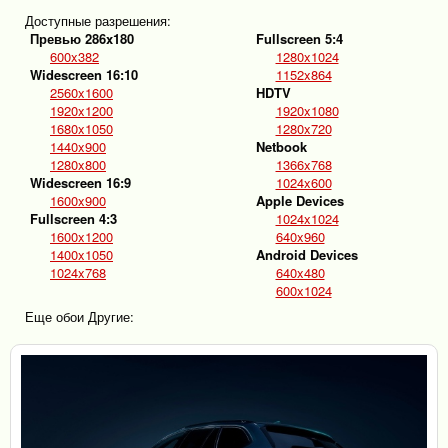
Доступные разрешения:
Превью 286x180
Fullscreen 5:4
600x382
1280x1024
Widescreen 16:10
1152x864
2560x1600
HDTV
1920x1200
1920x1080
1680x1050
1280x720
1440x900
Netbook
1280x800
1366x768
Widescreen 16:9
1024x600
1600x900
Apple Devices
Fullscreen 4:3
1024x1024
1600x1200
640x960
1400x1050
Android Devices
1024x768
640x480
600x1024
Еще обои Другие: