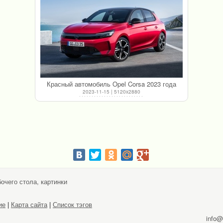
Красный автомобиль Opel Corsa 2023 года
2023-11-15 | 5120x2880
очего стола, картинки
ие
|
Карта сайта
|
Список тэгов
info@