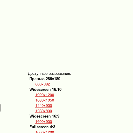
Доступные разрешения:
Превью 286x180
600x382
Widescreen 16:10
1920x1200
1680x1050
1440x900
1280x800
Widescreen 16:9
1600x900
Fullscreen 4:3
1600x1200