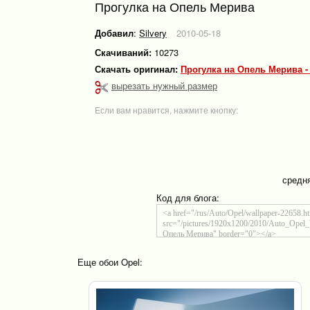
Прогулка на Опель Мерива
Добавил
:
Silvery
2010-05-18
Скачиваний:
10273
Скачать оригинал:
Прогулка на Опель Мерива -
вырезать нужный размер
Если вам нравится, нажмите кнопку:
средн
Код для блога:
Еще обои Opel: