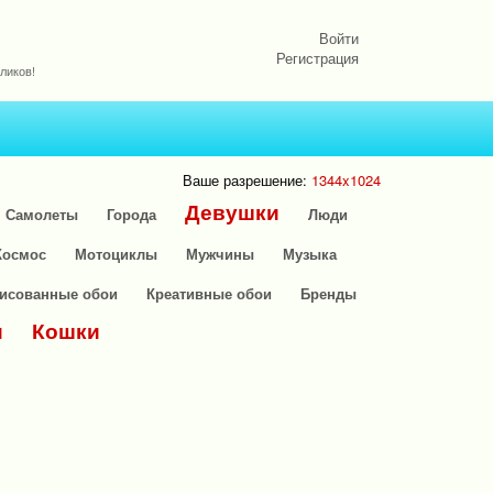
Войти
Регистрация
ликов!
Ваше разрешение:
1344x1024
Девушки
Самолеты
Города
Люди
Космос
Мотоциклы
Мужчины
Музыка
исованные обои
Креативные обои
Бренды
и
Кошки