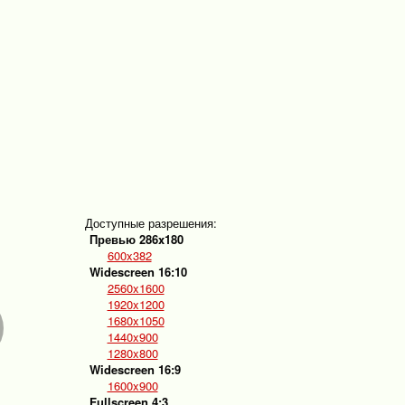
Доступные разрешения:
Превью 286x180
600x382
Widescreen 16:10
2560x1600
1920x1200
1680x1050
1440x900
1280x800
Widescreen 16:9
1600x900
Fullscreen 4:3