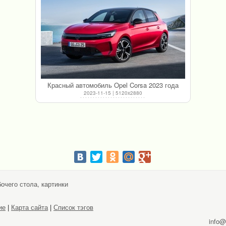
Красный автомобиль Opel Corsa 2023 года
2023-11-15 | 5120x2880
очего стола, картинки
ие
|
Карта сайта
|
Список тэгов
info@