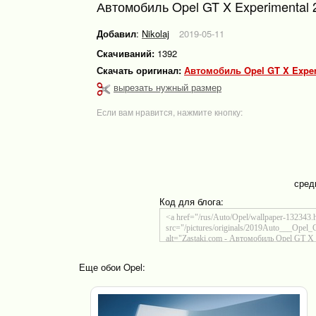
Автомобиль Opel GT X Experimental 
Добавил
:
Nikolaj
2019-05-11
Скачиваний:
1392
Скачать оригинал:
Автомобиль Opel GT X Exper
вырезать нужный размер
Если вам нравится, нажмите кнопку:
сред
Код для блога:
Еще обои Opel: