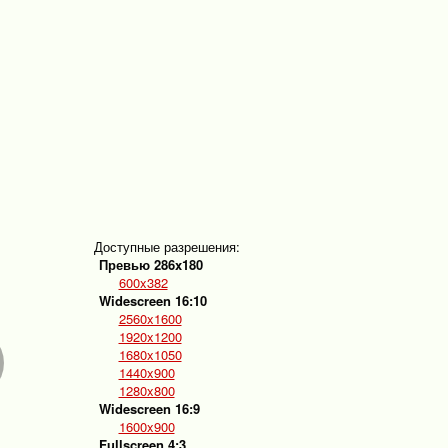
Доступные разрешения:
Превью 286x180
600x382
Widescreen 16:10
2560x1600
1920x1200
1680x1050
1440x900
1280x800
Widescreen 16:9
1600x900
Fullscreen 4:3