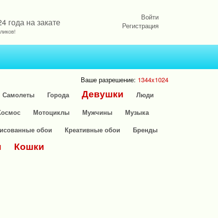
Войти
 года на закате
Регистрация
ликов!
Ваше разрешение:
1344x1024
Девушки
Самолеты
Города
Люди
Космос
Мотоциклы
Мужчины
Музыка
исованные обои
Креативные обои
Бренды
и
Кошки