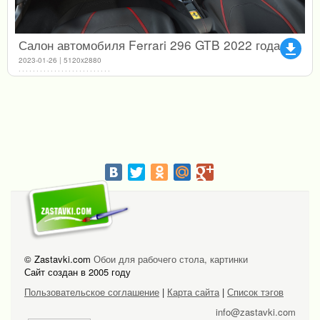
Салон автомобиля Ferrari 296 GTB 2022 года
file_download
2023-01-26 | 5120x2880
© Zastavki.com
Обои для рабочего стола, картинки
Сайт создан в 2005 году
Пользовательское соглашение
|
Карта сайта
|
Список тэгов
info@zastavki.com