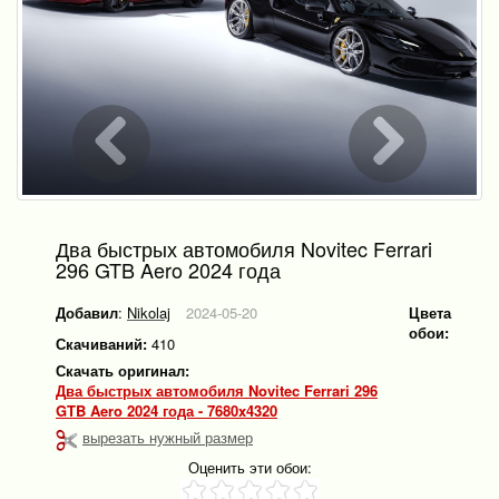
Два быстрых автомобиля Novitec Ferrari
296 GTB Aero 2024 года
Добавил
:
Nikolaj
2024-05-20
Цвета
обои:
Скачиваний:
410
Скачать оригинал:
Два быстрых автомобиля Novitec Ferrari 296
GTB Aero 2024 года - 7680x4320
вырезать нужный размер
Оценить эти обои: