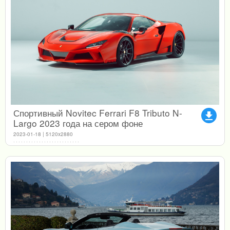
Спортивный Novitec Ferrari F8 Tributo N-
file_download
Largo 2023 года на сером фоне
2023-01-18 | 5120x2880