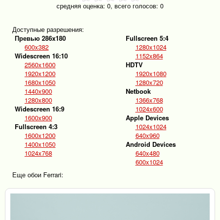
средняя оценка:
0
, всего голосов:
0
Доступные разрешения:
Превью 286x180
Fullscreen 5:4
600x382
1280x1024
Widescreen 16:10
1152x864
2560x1600
HDTV
1920x1200
1920x1080
1680x1050
1280x720
1440x900
Netbook
1280x800
1366x768
Widescreen 16:9
1024x600
1600x900
Apple Devices
Fullscreen 4:3
1024x1024
1600x1200
640x960
1400x1050
Android Devices
1024x768
640x480
600x1024
Еще обои Ferrari: