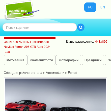
RU
EN
Ваше разрешение:
448x896
Обои: Два быстрых автомобиля
Novitec Ferrari 296 GTB Aero 2024
года
Мотивация
Знаменитости
Фотографии
Праздники
Л
Обои для рабочего стола
»
Автомобили
»
Ferrari