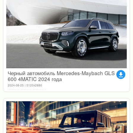
Черный автомобиль Mercedes-Maybach GLS
file_download
600 4MATIC 2024 года
2024-08-25 | 5120x2880