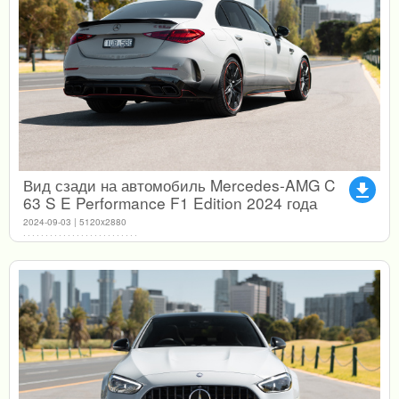
Вид сзади на автомобиль Mercedes-AMG C
file_download
63 S E Performance F1 Edition 2024 года
2024-09-03 | 5120x2880