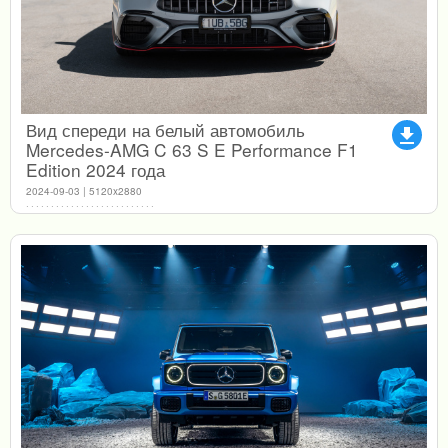
Вид спереди на белый автомобиль
file_download
Mercedes-AMG C 63 S E Performance F1
Edition 2024 года
2024-09-03 | 5120x2880