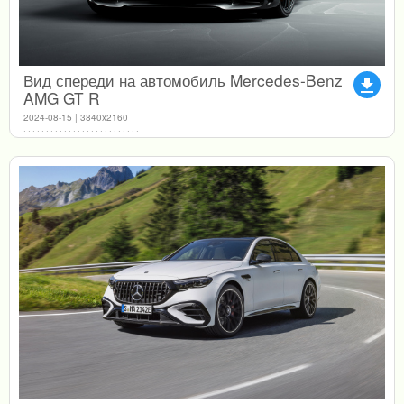
Вид спереди на автомобиль Mercedes-Benz
file_download
AMG GT R
2024-08-15 | 3840x2160