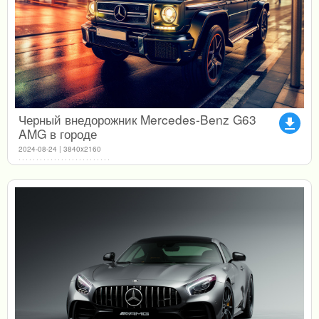
Черный внедорожник Mercedes-Benz G63
file_download
AMG в городе
2024-08-24 | 3840x2160