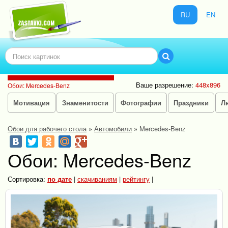
RU
EN
Ваше разрешение:
448x896
Обои: Mercedes-Benz
Мотивация
Знаменитости
Фотографии
Праздники
Л
Обои для рабочего стола
»
Автомобили
»
Mercedes-Benz
Обои: Mercedes-Benz
Сортировка:
по дате
|
скачиваниям
|
рейтингу
|