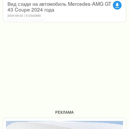
Вид сзади на автомобиль Mercedes-AMG GT
file_download
43 Coupe 2024 года
2024-09-02 | 5120x2880
РЕКЛАМА