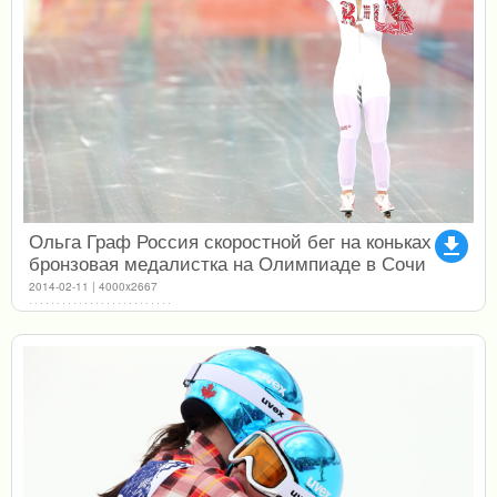
Ольга Граф Россия скоростной бег на коньках
file_download
бронзовая медалистка на Олимпиаде в Сочи
2014-02-11 | 4000x2667