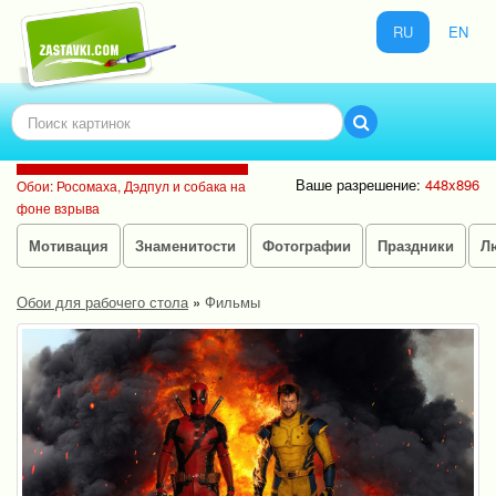
RU
EN
Ваше разрешение:
448x896
Обои: Росомаха, Дэдпул и собака на
фоне взрыва
Мотивация
Знаменитости
Фотографии
Праздники
Л
Обои для рабочего стола
»
Фильмы