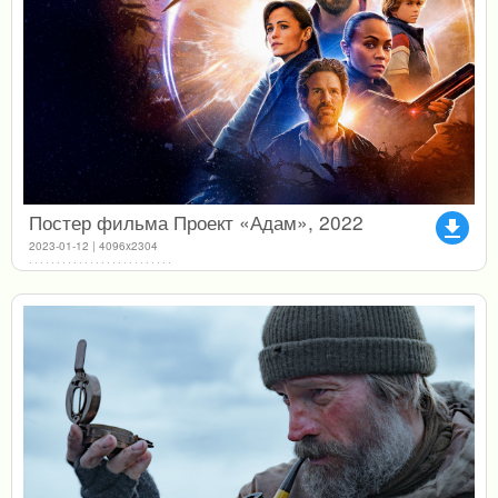
Постер фильма Проект «Адам», 2022
file_download
2023-01-12 | 4096x2304