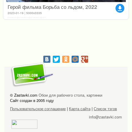
Герой фильма Борьба со льдом, 2022
file_download
2023-01-19 | 5000x3335
© Zastavki.com
Обои для рабочего стола, картинки
Сайт создан в 2005 году
Пользовательское соглашение
|
Карта сайта
|
Список тэгов
info@zastavki.com