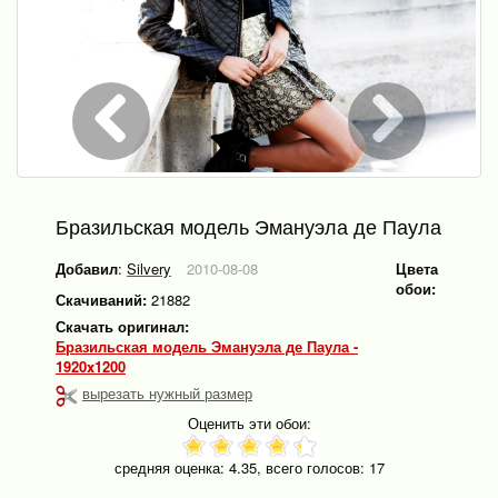
Бразильская модель Эмануэла де Паула
Добавил
:
Silvery
2010-08-08
Цвета
обои:
Скачиваний:
21882
Скачать оригинал:
Бразильская модель Эмануэла де Паула -
1920x1200
вырезать нужный размер
Оценить эти обои:
средняя оценка:
4.35
, всего голосов:
17