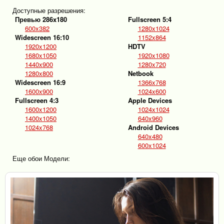
Доступные разрешения:
Превью 286x180
Fullscreen 5:4
600x382
1280x1024
Widescreen 16:10
1152x864
1920x1200
HDTV
1680x1050
1920x1080
1440x900
1280x720
1280x800
Netbook
Widescreen 16:9
1366x768
1600x900
1024x600
Fullscreen 4:3
Apple Devices
1600x1200
1024x1024
1400x1050
640x960
1024x768
Android Devices
640x480
600x1024
Еще обои Модели: