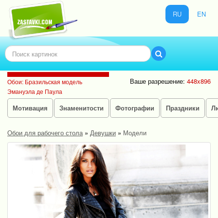
RU
EN
Ваше разрешение:
448x896
Обои: Бразильская модель
Эмануэла де Паула
Мотивация
Знаменитости
Фотографии
Праздники
Л
Обои для рабочего стола
»
Девушки
»
Модели