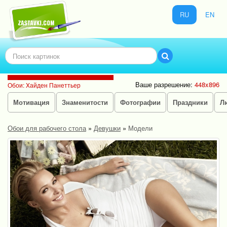
RU
EN
Ваше разрешение:
448x896
Обои: Xайден Панеттьер
Мотивация
Знаменитости
Фотографии
Праздники
Л
Обои для рабочего стола
»
Девушки
»
Модели