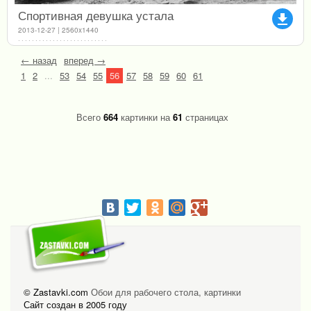
Спортивная девушка устала
file_download
2013-12-27 | 2560x1440
← назад
вперед →
1
2
...
53
54
55
56
57
58
59
60
61
Всего
664
картинки на
61
страницах
© Zastavki.com
Обои для рабочего стола, картинки
Сайт создан в 2005 году