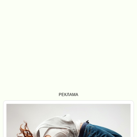
РЕКЛАМА