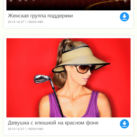
Женская группа поддержки
file_download
2013-12-27 | 1920x1080
Девушка с клюшкой на красном фоне
file_download
2013-12-27 | 1920x1080