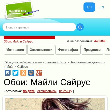
RU
EN
Ваше разрешение:
448x896
Обои: Майли Сайрус
Мотивация
Знаменитости
Фотографии
Праздники
Л
Обои для рабочего стола
»
Знаменитости
»
Знаменитости девушки
»
Майли Сайрус
Обои: Майли Сайрус
Сортировка:
по дате
|
скачиваниям
|
рейтингу
|