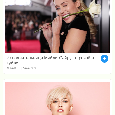
Исполнительница Майли Сайрус с розой в
file_download
зубах
2018-12-11 | 3840x2121