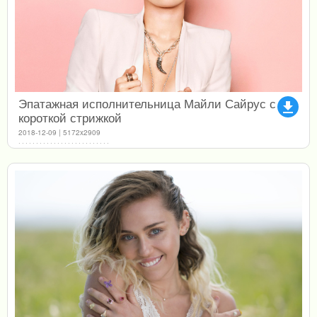
Эпатажная исполнительница Майли Сайрус с
file_download
короткой стрижкой
2018-12-09 | 5172x2909