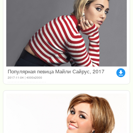
Популярная певица Майли Сайрус, 2017
file_download
2017-11-04 | 4000x2000