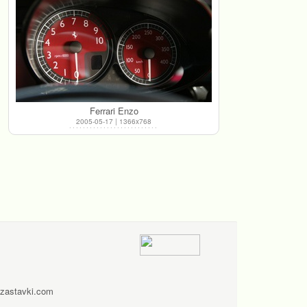
Ferrari Enzo
2005-05-17 | 1366x768
zastavki.com