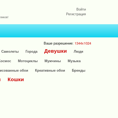
Войти
Регистрация
ликов!
Ваше разрешение:
1344x1024
Девушки
Самолеты
Города
Люди
Космос
Мотоциклы
Мужчины
Музыка
исованные обои
Креативные обои
Бренды
и
Кошки