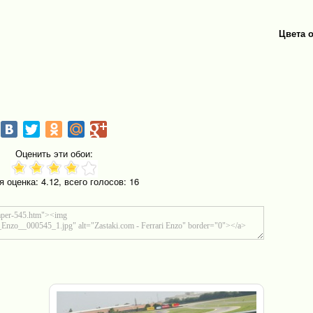
Цвета 
Оценить эти обои:
я оценка:
4.12
, всего голосов:
16