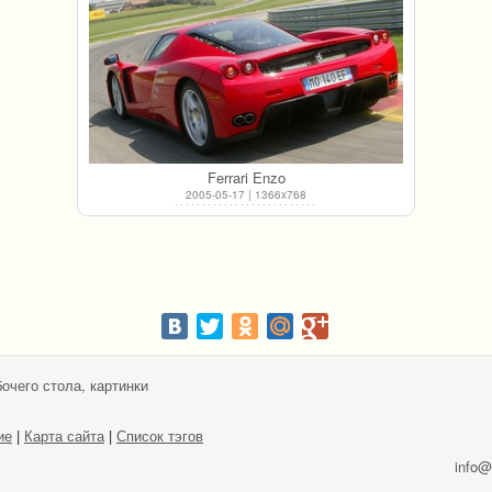
Ferrari Enzo
2005-05-17 | 1366x768
очего стола, картинки
ие
|
Карта сайта
|
Список тэгов
info@