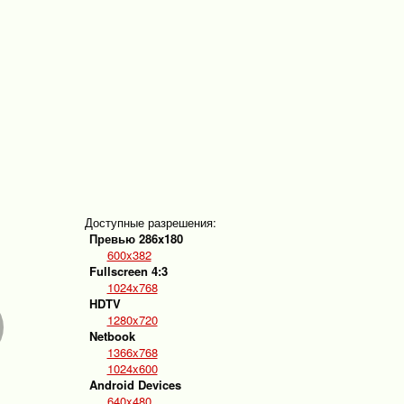
Доступные разрешения:
Превью 286x180
600x382
Fullscreen 4:3
1024x768
HDTV
1280x720
Netbook
1366x768
1024x600
Android Devices
640x480