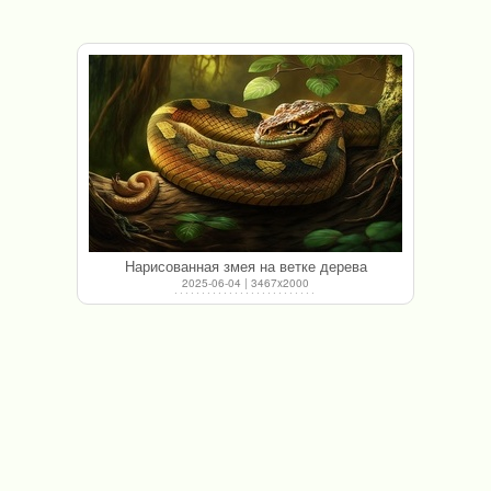
Нарисованная змея на ветке дерева
2025-06-04 | 3467x2000