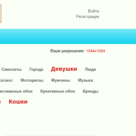
Войти
Регистрация
Ваше разрешение:
1344x1024
Девушки
Самолеты
Города
Люди
Космос
Мотоциклы
Мужчины
Музыка
исованные обои
Креативные обои
Бренды
и
Кошки