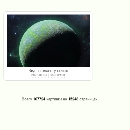
Вид на планету ночью
2025-06-04 | 3840x2160
Всего
167724
картинки на
15248
страницах