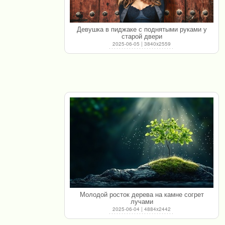
Девушка в пиджаке с поднятыми руками у
старой двери
2025-06-05 | 3840x2559
Молодой росток дерева на камне согрет
лучами
2025-06-04 | 4884x2442