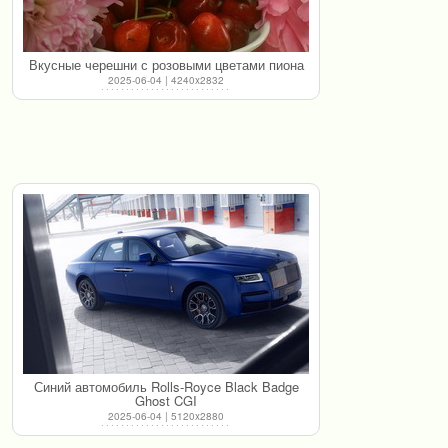
Вкусные черешни с розовыми цветами пиона
2025-06-04 | 4240x2832
Синий автомобиль Rolls-Royce Black Badge
Ghost CGI
2025-06-04 | 5120x2880