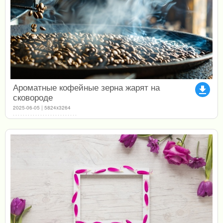
Ароматные кофейные зерна жарят на
file_download
сковороде
2025-06-05 | 5824x3264