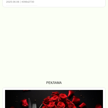
2025-06-06 | 4096x2730
РЕКЛАМА