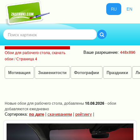
RU
EN
Ваше разрешение:
448x896
Обои для рабочего стола, скачать
обои / Страница 4
Мотивация
Знаменитости
Фотографии
Праздники
Л
Новые обои для рабочего стола, добавлены
10.08.2026
- обои
добавляются ежедневно
Сортировка:
по дате
|
скачиваниям
|
рейтингу
|