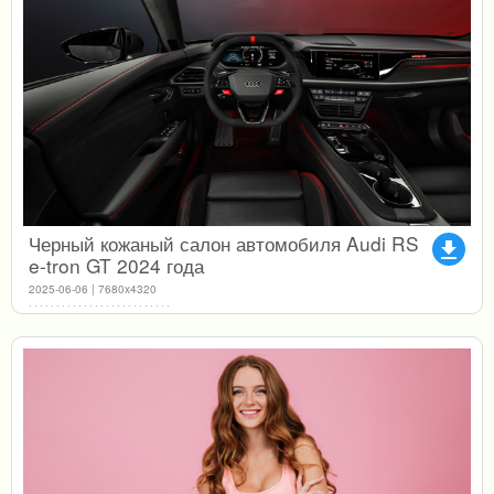
Черный кожаный салон автомобиля Audi RS
file_download
e-tron GT 2024 года
2025-06-06 | 7680x4320