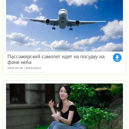
Пассажирский самолет идет на посудку на
file_download
фоне неба
2025-06-06 | 8000x5333